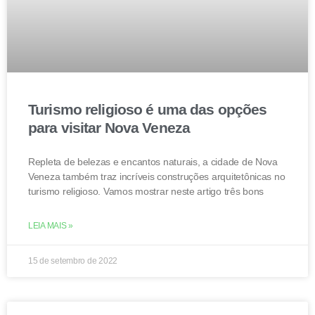
Turismo religioso é uma das opções
para visitar Nova Veneza
Repleta de belezas e encantos naturais, a cidade de Nova
Veneza também traz incríveis construções arquitetônicas no
turismo religioso. Vamos mostrar neste artigo três bons
LEIA MAIS »
15 de setembro de 2022