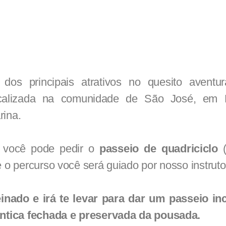
dos principais atrativos no quesito aventu
ocalizada na comunidade de São José, em
rina.
 você pode pedir o
passeio de quadriciclo
(
e o percurso você será guiado por nosso instruto
einado e irá te levar para dar um passeio inc
lântica fechada e preservada da pousada.