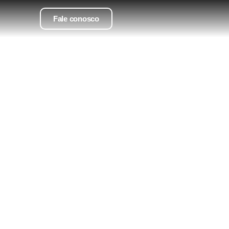
Fale conosco
as