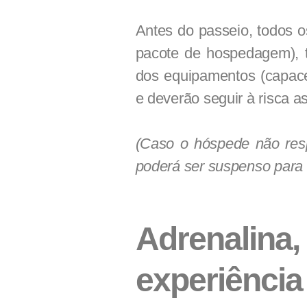
Antes do passeio, todos o
pacote de hospedagem), t
dos equipamentos (capacet
e deverão seguir à risca 
(Caso o hóspede não resp
poderá ser suspenso para a
Adrenalina
experiência 