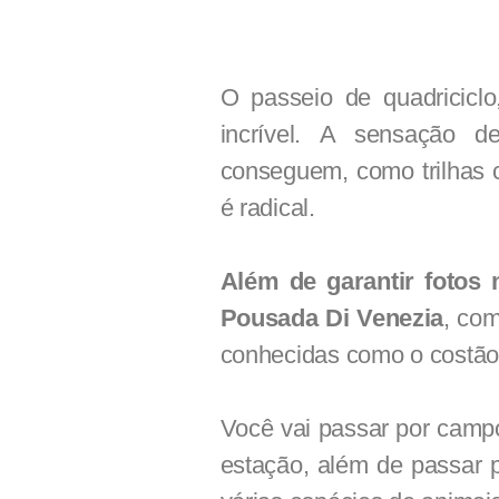
O passeio de quadricic
incrível. A sensação d
conseguem, como trilhas 
é radical.
Além de garantir fotos 
Pousada Di Venezia
, com
conhecidas como o costão 
Você vai passar por campo
estação, além de passar 