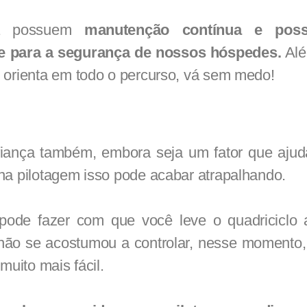
da possuem
manutenção contínua e pos
de para a segurança de nossos hóspedes.
Alé
 orienta em todo o percurso, vá sem medo!
iança também, embora seja um fator que aju
na pilotagem isso pode acabar atrapalhando.
pode fazer com que você leve o quadriciclo
 não se acostumou a controlar, nesse momento
muito mais fácil.