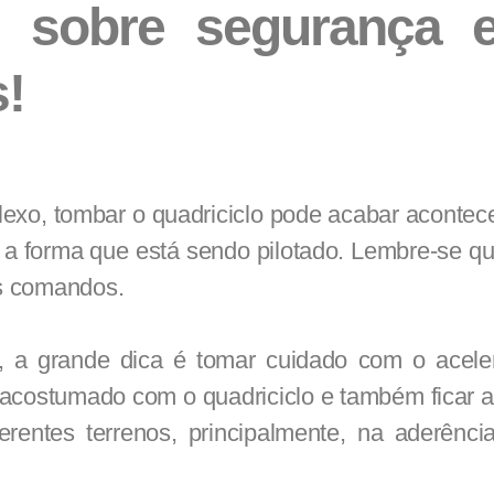
s sobre segurança 
s!
exo, tombar o quadriciclo pode acabar acontec
 a forma que está sendo pilotado. Lembre-se qu
s comandos.
o, a grande dica é tomar cuidado com o acele
acostumado com o quadriciclo e também ficar a
rentes terrenos, principalmente, na aderênci