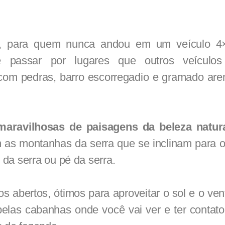
lo, para quem nunca andou em um veículo 4
e passar por lugares que outros veículo
com pedras, barro escorregadio e gramado are
maravilhosas de paisagens da beleza natur
 as montanhas da serra que se inclinam para o 
da serra ou pé da serra.
s abertos, ótimos para aproveitar o sol e o ven
pelas cabanhas onde você vai ver e ter contat