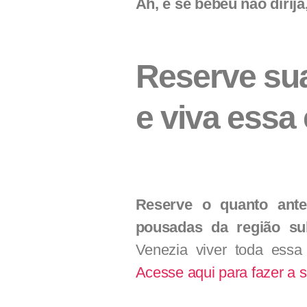
Ah, e se bebeu não dirija,
Reserve su
e viva essa
Reserve o quanto an
pousadas da região su
Venezia viver toda ess
Acesse aqui para fazer a s