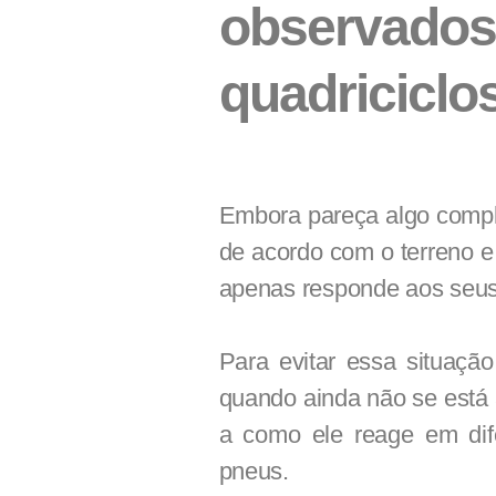
observado
quadriciclo
Embora pareça algo compl
de acordo com o terreno e
apenas responde aos seu
Para evitar essa situaçã
quando ainda não se está 
a como ele reage em dife
pneus.