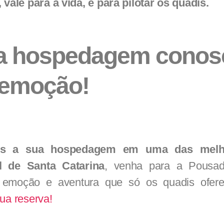
 vale para a vida, e para pilotar os quadis.
a hospedagem conos
 emoção!
tes a sua hospedagem em uma das melh
l de Santa Catarina
, venha para a Pousa
a emoção e aventura que só os quadis ofer
ua reserva!