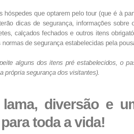
s hóspedes que optarem pelo tour (que é à par
erão dicas de segurança, informações sobre 
es, calçados fechados e outros itens obrigatór
as normas de segurança estabelecidas pela pous
eite alguns dos itens pré estabelecidos, o pa
 própria segurança dos visitantes).
, lama, diversão e u
para toda a vida!