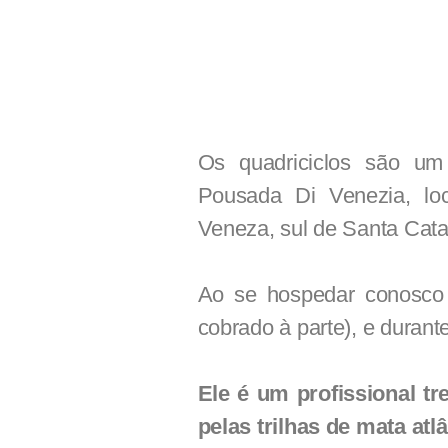
Os quadriciclos são um 
Pousada Di Venezia, l
Veneza, sul de Santa Cata
Ao se hospedar conosco
cobrado à parte), e durant
Ele é um profissional tr
pelas trilhas de mata at