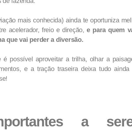
s de fazenda.
iação mais conhecida) ainda te oportuniza mel
e acelerador, freio e direção,
e para quem v
a que vai perder a diversão.
 é possível aproveitar a trilha, olhar a paisa
mentos, e a tração traseira deixa tudo ainda
se!
mportantes a ser