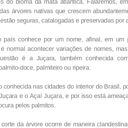
ais do bioma da mata atlântica. Falaremos, em
 das árvores nativas que crescem abundante
estão seguras, catalogadas e preservadas por aq
 país conhece por um nome, afinal, em um p
é normal acontecer variações de nomes, mas 
uestão é a Juçara, também conhecida como 
palmito-doce, palmiteiro ou ripeira.
o conhecida nas cidades do interior do Brasil, p
 Juçara e o Açaí Juçara, e por isso está ameaç
ocura pelos palmitos.
 corte da árvore ocorre de maneira clandestina