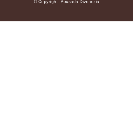
© Copyright -Pousada Divenezia