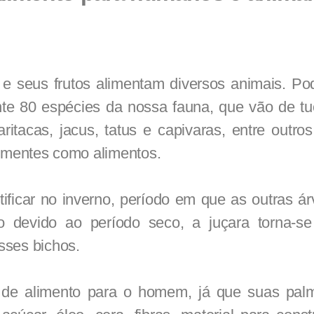
e seus frutos alimentam diversos animais. Po
e 80 espécies da nossa fauna, que vão de tu
aritacas, jacus, tatus e capivaras, entre outro
sementes como alimentos.
utificar no inverno, período em que as outras á
co devido ao período seco, a juçara torna-s
ses bichos.
de alimento para o homem, já que suas palm