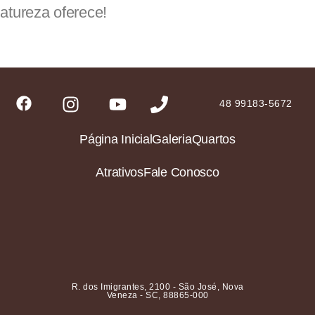
atureza oferece!
48 99183-5672
Página Inicial
Galeria
Quartos
Atrativos
Fale Conosco
R. dos Imigrantes, 2100 - São José, Nova
Veneza - SC, 88865-000